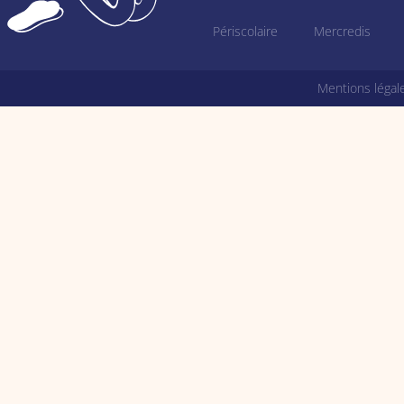
Périscolaire
Mercredis
Mentions légale