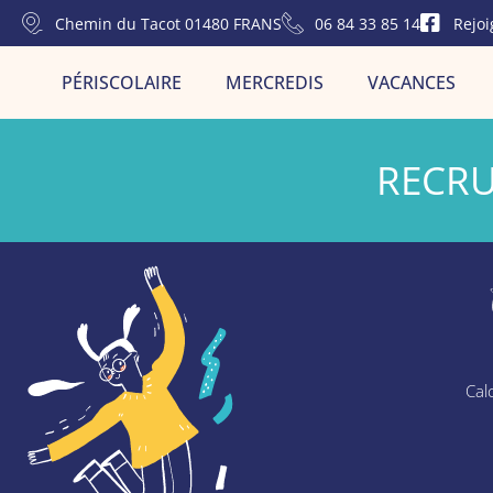
Chemin du Tacot 01480 FRANS
06 84 33 85 14
Rejoi
PÉRISCOLAIRE
MERCREDIS
VACANCES
RECRU
Calc